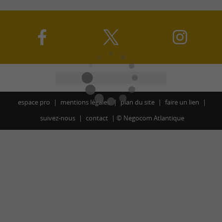
espace pro
mentions légales
plan du site
faire un lien
suivez-nous
contact
©
Negocom Atlantique