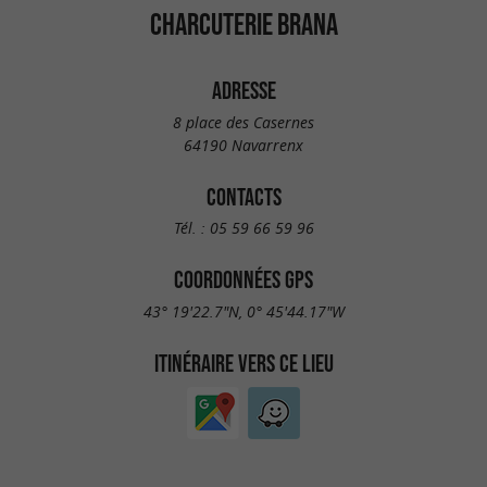
CHARCUTERIE BRANA
ADRESSE
8 place des Casernes
64190 Navarrenx
CONTACTS
Tél. :
05 59 66 59 96
COORDONNÉES GPS
43° 19'22.7"N, 0° 45'44.17"W
ITINÉRAIRE VERS CE LIEU