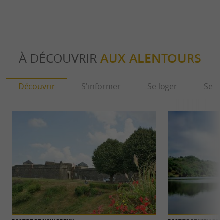
À DÉCOUVRIR
AUX ALENTOURS
Découvrir
S'informer
Se loger
Se r