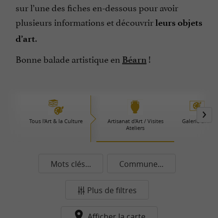
sur l’une des fiches en-dessous pour avoir
plusieurs informations et découvrir
leurs objets
.
d’art
Bonne balade artistique en
!
Béarn
Tous l'Art & la Culture
Artisanat d'Art / Visites
Galerie d'Art
Ateliers
Mots clés...
Commune...
Plus de filtres
Afficher la carte