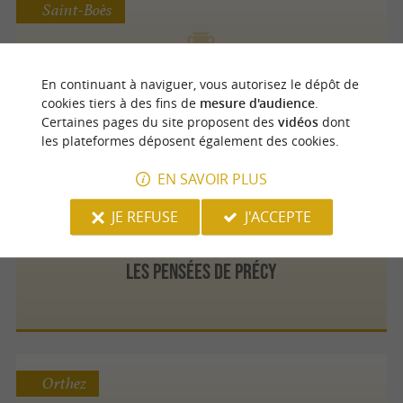
Saint-Boès
En continuant à naviguer, vous autorisez le dépôt de
Horloger Julien Labatut
cookies tiers à des fins de
mesure d'audience
.
Certaines pages du site proposent des
vidéos
dont
les plateformes déposent également des cookies.
EN SAVOIR PLUS
Arzacq-Arraziguet
JE REFUSE
J'ACCEPTE
Les Pensées de Précy
Orthez