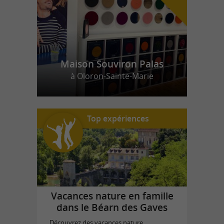
Maison Souviron Palas
à Oloron-Sainte-Marie
Top expériences
Vacances nature en famille
dans le Béarn des Gaves
Découvrez des vacances nature