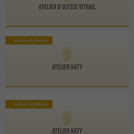
Atelier d'Ulysse Vitrail
Salies-de-Béarn
Atelier Katy
Salies-de-Béarn
ATELIER KATY