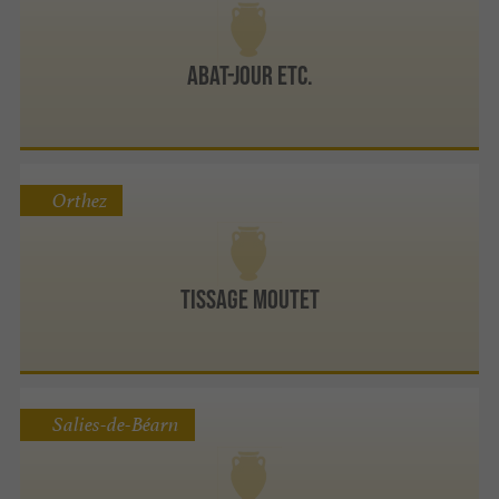
ABAT-JOUR ETC.
Orthez
Tissage Moutet
Salies-de-Béarn