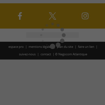
espace pro
mentions légales
plan du site
faire un lien
suivez-nous
contact
©
Negocom Atlantique