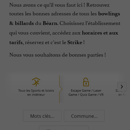
Nous avons ce qu’il vous faut ici ! Retrouvez
toutes les bonnes adresses de tous les
bowlings
du
. Choisissez l’établissement
& billards
Béarn
qui vous convient, accédez aux
horaires et aux
, réservez et c’est le
!
tarifs
Strike
Nous vous souhaitons de bonnes parties !
Tous les Sports et loisirs
Escape Game / Laser
Salle de 
en intérieur
Game / Quiz Game / VR
en form
Mots clés...
Commune...