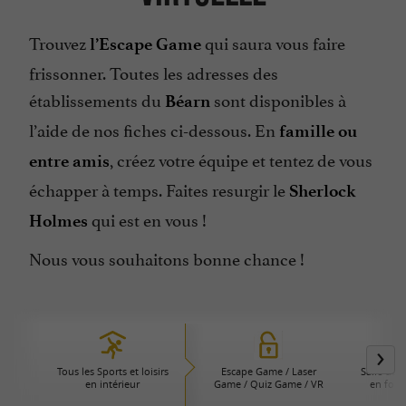
Trouvez
qui saura vous faire
l’Escape Game
frissonner. Toutes les adresses des
établissements du
sont disponibles à
Béarn
l’aide de nos fiches ci-dessous. En
famille ou
, créez votre équipe et tentez de vous
entre amis
échapper à temps. Faites resurgir le
Sherlock
qui est en vous !
Holmes
Nous vous souhaitons bonne chance !
Tous les Sports et loisirs
Escape Game / Laser
Salle de 
en intérieur
Game / Quiz Game / VR
en form