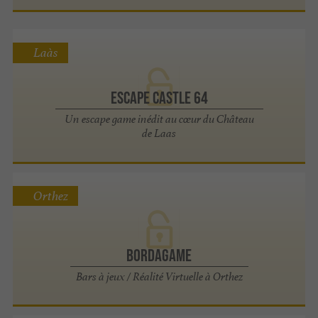
Laàs
Escape Castle 64
Un escape game inédit au cœur du Château
de Laas
Orthez
BordaGame
Bars à jeux / Réalité Virtuelle à Orthez