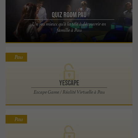
Quiz Room Pau
Un jeu mieux qu’à la télé à découvrir en
famille à Pau
Pau
Yescape
Escape Game / Réalité Virtuelle à Pau
Pau