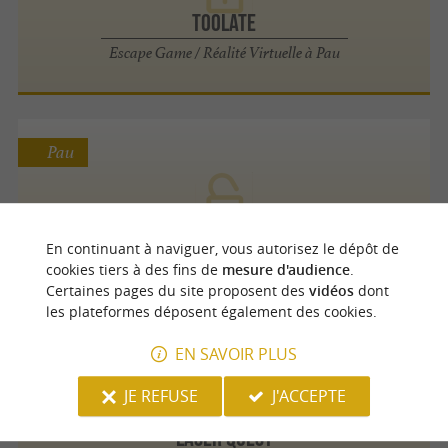
Toolate
Escape Game / Réalité Virtuelle à Pau
Pau
Madness Escape Game
En continuant à naviguer, vous autorisez le dépôt de
Escape Game / Réalité Virtuelle à Pau
cookies tiers à des fins de
mesure d'audience
.
Certaines pages du site proposent des
vidéos
dont
les plateformes déposent également des cookies.
Lescar
EN SAVOIR PLUS
JE REFUSE
J'ACCEPTE
LASER QUEST