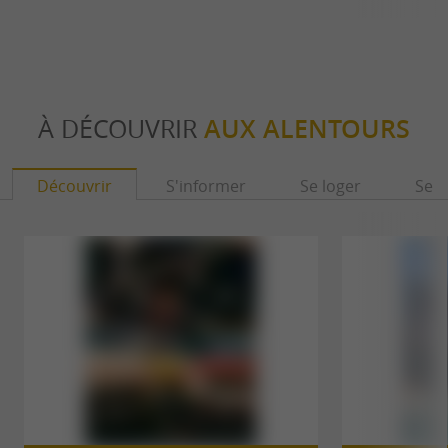
À DÉCOUVRIR
AUX ALENTOURS
Découvrir
S'informer
Se loger
Se r