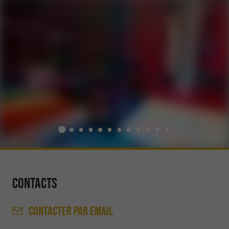
Contacts
CONTACTER
PAR EMAIL