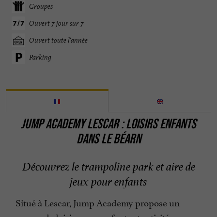
Groupes
Ouvert 7 jour sur 7
Ouvert toute l'année
Parking
JUMP ACADEMY LESCAR : LOISIRS ENFANTS
DANS LE BÉARN
Découvrez le trampoline park et aire de
jeux pour enfants
Situé à Lescar, Jump Academy propose un
espace de loisirs pour enfants et activités