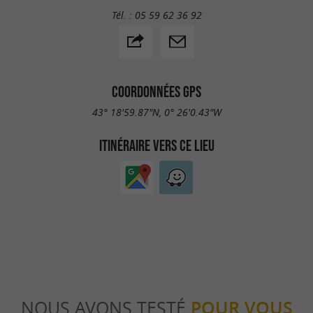
Tél. :
05 59 62 36 92
COORDONNÉES GPS
43° 18'59.87"N, 0° 26'0.43"W
ITINÉRAIRE VERS CE LIEU
NOUS AVONS TESTÉ
POUR VOUS