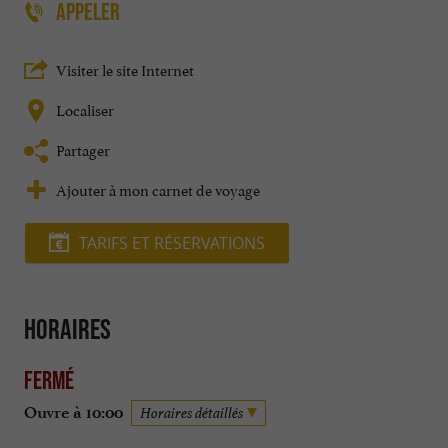
APPELER
Visiter le site Internet
Localiser
Partager
Ajouter à mon carnet de voyage
TARIFS ET RÉSERVATIONS
Horaires
Fermé
Ouvre à 10:00
Horaires détaillés