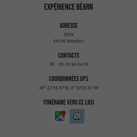
EXPÉRIENCE BÉARN
ADRESSE
D936
64190 Montfort
CONTACTS
Tél. :
05 59 66 04 05
COORDONNÉES GPS
43° 22'16.97"N, 0° 50'33.61"W
ITINÉRAIRE VERS CE LIEU