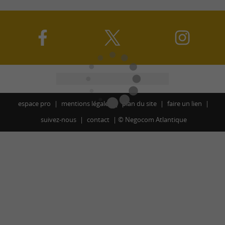
espace pro
mentions légales
plan du site
faire un lien
suivez-nous
contact
©
Negocom Atlantique