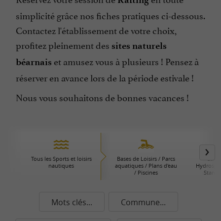
simplicité grâce nos fiches pratiques ci-dessous.
Contactez l'établissement de votre choix,
profitez pleinement des
sites naturels
et amusez vous à plusieurs ! Pensez à
béarnais
réserver en avance lors de la période estivale !
Nous vous souhaitons de bonnes vacances !
Tous les Sports et loisirs
Bases de Loisirs / Parcs
Canoë
nautiques
aquatiques / Plans d'eau
Hydrospee
/ Piscines
Stand 
Mots clés...
Commune...