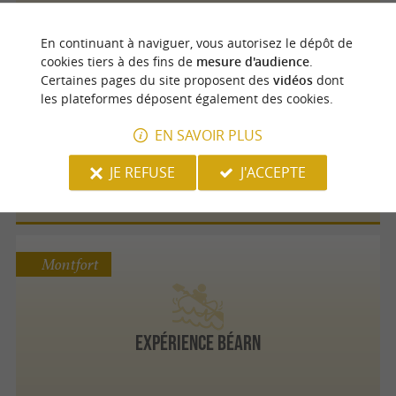
En continuant à naviguer, vous autorisez le dépôt de
cookies tiers à des fins de
mesure d'audience
.
Certaines pages du site proposent des
vidéos
dont
Montaut
les plateformes déposent également des cookies.
EN SAVOIR PLUS
Pavillon des Sensations
JE REFUSE
J'ACCEPTE
Montfort
Expérience Béarn