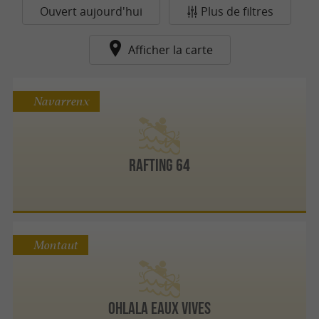
Ouvert aujourd'hui
Plus de filtres
Afficher la carte
Navarrenx
Rafting 64
Montaut
Ohlala Eaux Vives