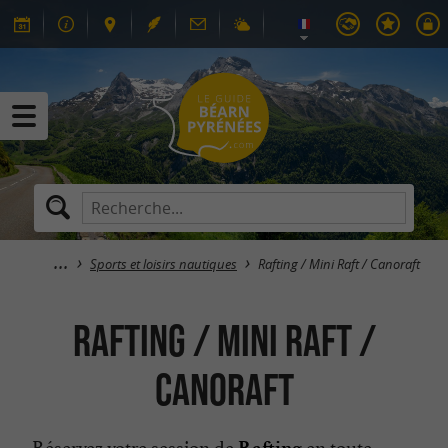
Sports et loisirs nautiques
Rafting / Mini Raft / Canoraft
Rafting / Mini Raft /
Canoraft
Réservez votre session de
en toute
Rafting