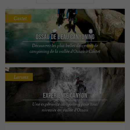
Castet
Ossau de l'eau canyoning
Découvrez les plus belles descentes de
canyoning de la vallée d'Ossau à Castet
Laruns
EXPERIENCE Canyon
Une expérience canyoning pour tous
niveaux en vallée d'Ossau