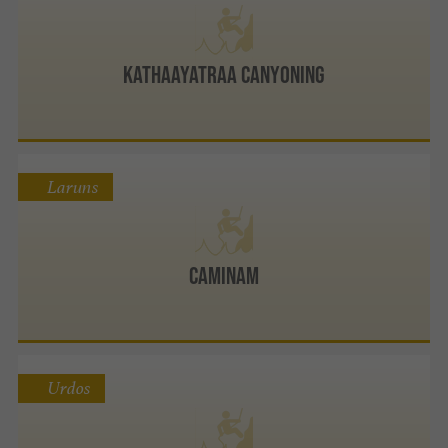
Kathaayatraa Canyoning
Laruns
CAMINAM
Urdos