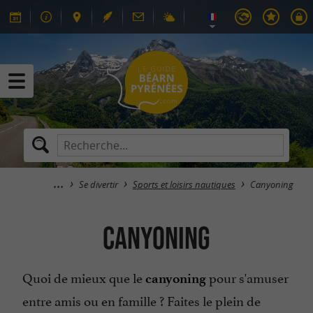
Se divertir
Sports et loisirs nautiques
Canyoning
Canyoning
Quoi de mieux que le
pour s'amuser
canyoning
entre amis ou en famille ? Faites le plein de