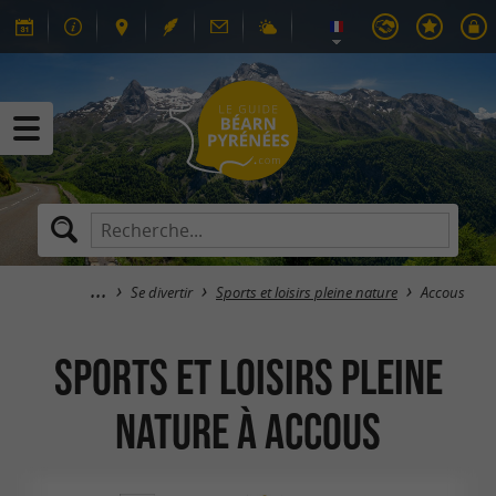
Se divertir
Sports et loisirs pleine nature
Accous
Sports et loisirs pleine
nature à Accous