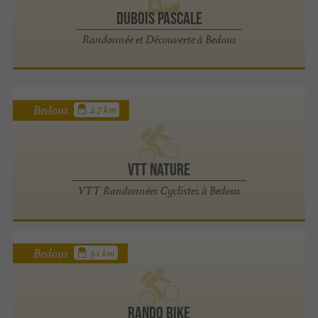
DUBOIS PASCALE
Randonnée et Découverte à Bedous
Bedous
2.7 km
VTT NATURE
VTT Randonnées Cyclistes à Bedous
Bedous
3.1 km
RANDO BIKE