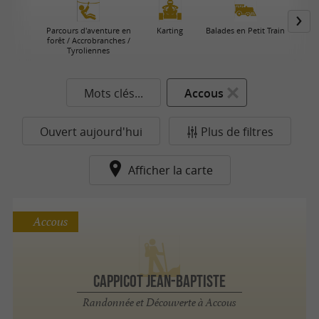
Parcours d'aventure en
Karting
Balades en Petit Train
forêt / Accrobranches /
Tyroliennes
Mots clés...
Accous
Ouvert aujourd'hui
Plus de filtres
Afficher la carte
Accous
CAPPICOT JEAN-BAPTISTE
Randonnée et Découverte à Accous