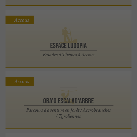
Accous
Espace Ludopia
Balades à Thèmes à Accous
Accous
OBA'O Escalad'Arbre
Parcours d'aventure en forêt / Accrobranches
/ Tyroliennes