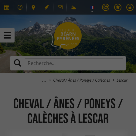
Cheval / Ânes / Poneys / Calèches
Lescar
Cheval / Ânes / Poneys /
Calèches à Lescar