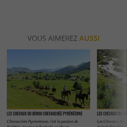
VOUS AIMEREZ
AUSSI
Les chevaux du Benou Chevauchée pyrénéenne
Les Chevaux du La
Chevauchée Pyrénéenne, c’est la passion de
Les Chevaux du La
Frédéric, Carine et Raphaël, guides et
de la Vallée d'Oss