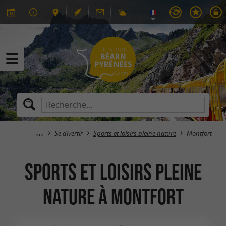
Se divertir
Sports et loisirs pleine nature
Montfort
Sports et loisirs pleine
nature à Montfort