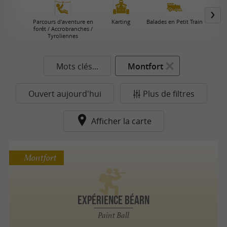
Parcours d'aventure en
Karting
Balades en Petit Train
forêt / Accrobranches /
Tyroliennes
Mots clés...
Montfort
Ouvert aujourd'hui
Plus de filtres
Afficher la carte
Montfort
Expérience Béarn
Paint Ball