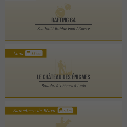
Rafting 64
Football / Bubble Foot / Soccer
Laàs
1.1 km
Le Château des Énigmes
Balades à Thèmes à Laàs
Sauveterre-de-Béarn
5 km