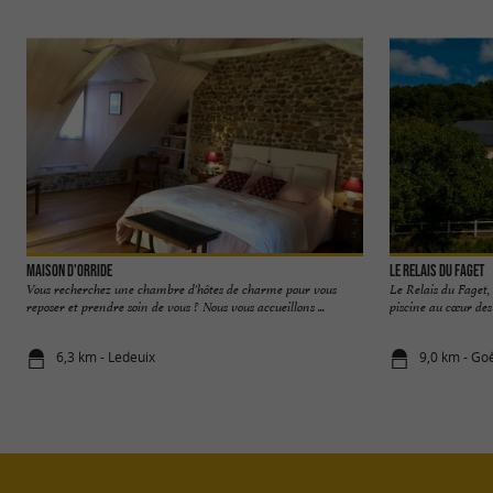
Maison d'Orride
Le Relais du Faget
Vous recherchez une chambre d'hôtes de charme pour vous
Le Relais du Faget,
reposer et prendre soin de vous ? Nous vous accueillons ...
piscine au cœur des 
6,3 km - Ledeuix
9,0 km - Go