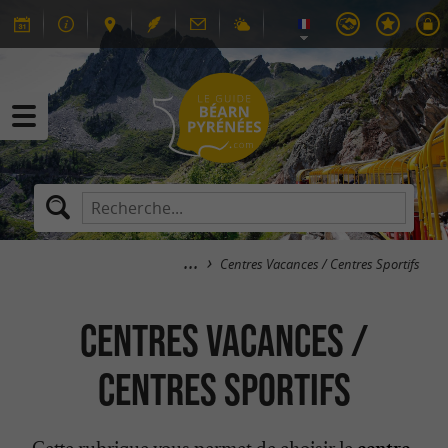
Centres Vacances / Centres Sportifs
Centres Vacances /
Centres Sportifs
Cette rubrique vous permet de choisir le
centre