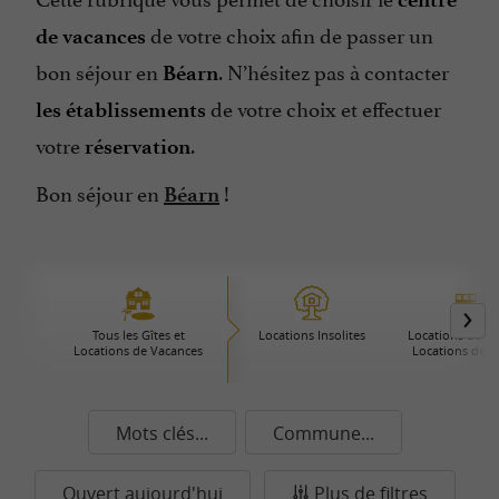
de votre choix afin de passer un
de vacances
bon séjour en
. N’hésitez pas à contacter
Béarn
de votre choix et effectuer
les établissements
votre
.
réservation
Bon séjour en
!
Béarn
Tous les Gîtes et
Locations Insolites
Locations de Pre
Locations de Vacances
Locations de 
Mots clés...
Commune...
Ouvert aujourd'hui
Plus de filtres