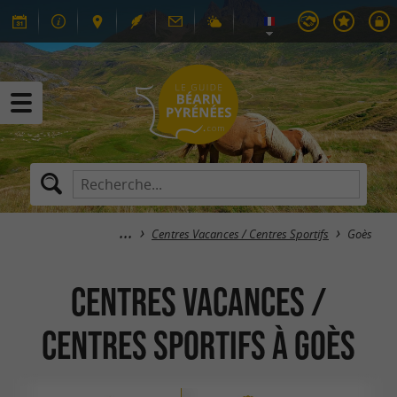
Centres Vacances / Centres Sportifs
Goès
Centres Vacances /
Centres Sportifs à Goès