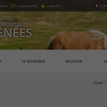
E
BLOG
LA
NEWSLETTER
LA
MÉTÉO
Découvrez le
ÉNÉES
R
SE RESTAURER
DÉGUSTER
S
Accueil