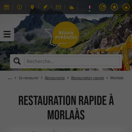
Se restaurer
Restaurants
Restauration rapide
Morlaàs
Restauration rapide à
Morlaàs