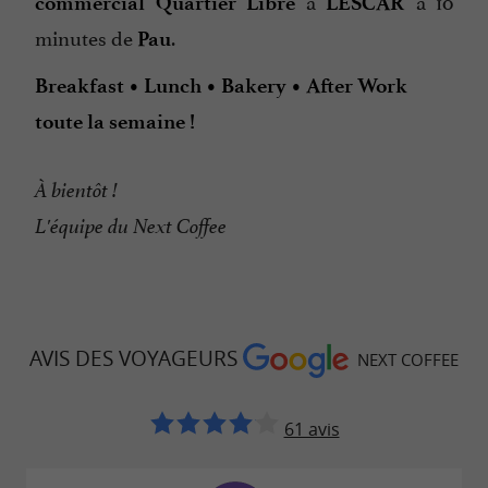
à
à 10
commercial Quartier Libre
LESCAR
minutes de
.
Pau
Breakfast • Lunch • Bakery • After Work
toute la semaine !
À bientôt !
L'équipe du Next Coffee
AVIS DES VOYAGEURS
NEXT COFFEE
61 avis