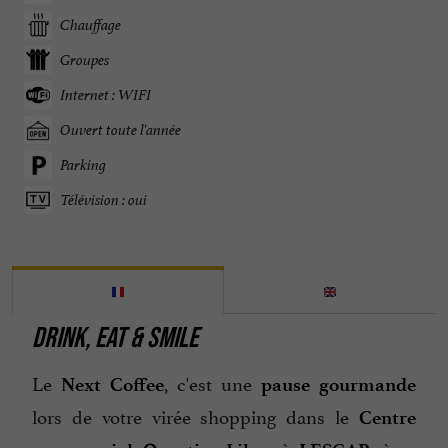
Chauffage
Groupes
Internet : WIFI
Ouvert toute l'année
Parking
Télévision : oui
DRINK, EAT & SMILE
Le
, c'est une
Next Coffee
pause gourmande
lors de votre virée shopping dans le
Centre