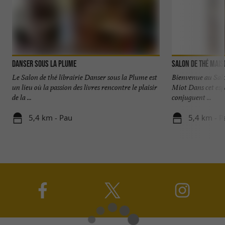
Danser sous la plume
Salon de Thé Mais
Le Salon de thé librairie Danser sous la Plume est
Bienvenue au Salo
un lieu où la passion des livres rencontre le plaisir
Miot Dans cet espa
de la ...
conjuguent ...
5,4 km - Pau
5,4 km - P