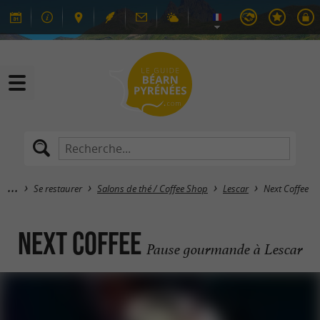
Se restaurer
Salons de thé / Coffee Shop
Lescar
Next Coffee
Next Coffee
Pause gourmande à Lescar