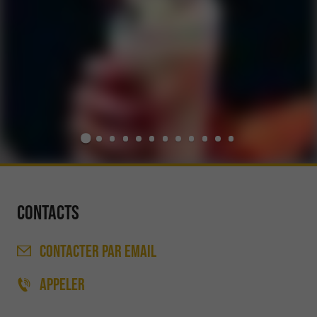
Contacts
CONTACTER
PAR EMAIL
APPELER