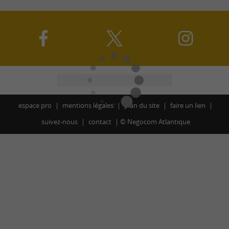
espace pro
mentions légales
plan du site
faire un lien
suivez-nous
contact
©
Negocom Atlantique