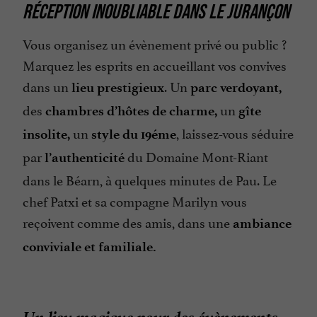
RÉCEPTION INOUBLIABLE DANS LE JURANÇON
Vous organisez un évènement privé ou public ?
Marquez les esprits en accueillant vos convives
dans un
. Un
lieu prestigieux
parc verdoyant,
des
un
chambres d’hôtes de charme,
gîte
un
, laissez-vous séduire
insolite,
style du 19éme
par
du Domaine Mont-Riant
l’authenticité
dans le Béarn, à quelques minutes de Pau. Le
chef Patxi et sa compagne Marilyn vous
reçoivent comme des amis, dans une
ambiance
conviviale et familiale.
Un lieu magique pour des évènements