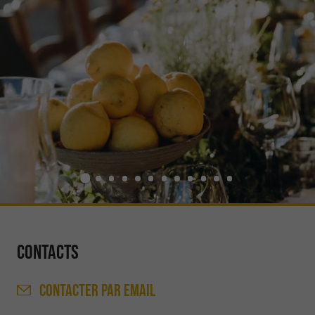
Contacts
CONTACTER
PAR EMAIL