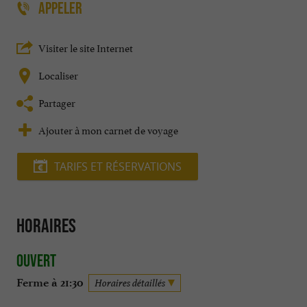
APPELER
Visiter le site Internet
Localiser
Partager
Ajouter à mon carnet de voyage
TARIFS ET RÉSERVATIONS
Horaires
Ouvert
Ferme à 21:30
Horaires détaillés