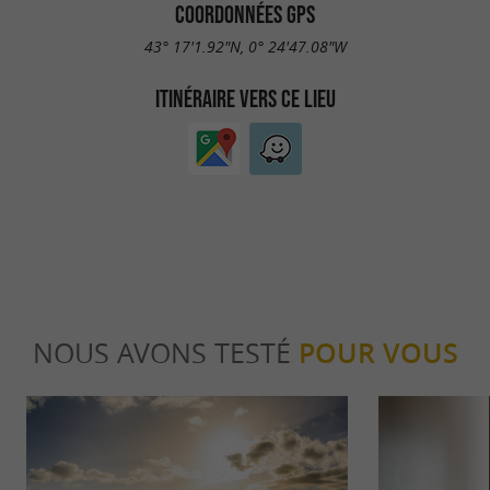
COORDONNÉES GPS
43° 17'1.92"N, 0° 24'47.08"W
ITINÉRAIRE VERS CE LIEU
NOUS AVONS TESTÉ
POUR VOUS