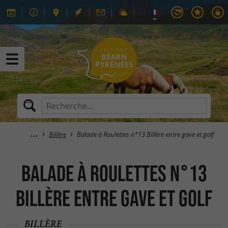
Billère
Balade à Roulettes n°13 Billère entre gave et golf
Balade à Roulettes n°13
Billère entre gave et golf
BILLÈRE