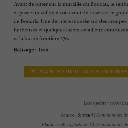
Avant de buter sur la muraille du Boucau, le sentie
et passe un vallon étroit avant de traverser le gran
de Bonaris. Une dernière montée sur des croupes
herbeuses et quelques lacets rocailleux conduisen
et la borne frontière 276.
Trait
Balisage :
DOWNLOAD THE DETAILS OF THIS ITINERA
Last update :
10/01/202
Source :
Sirtaqui
| Communauté d
Photo credit :
@Sirtaqui Cf. Communauté d