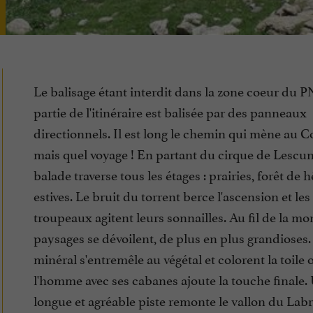
Le balisage étant interdit dans la zone coeur du P
partie de l'itinéraire est balisée par des panneaux
directionnels. Il est long le chemin qui mène au C
mais quel voyage ! En partant du cirque de Lescun,
balade traverse tous les étages : prairies, forêt de h
estives. Le bruit du torrent berce l'ascension et les
troupeaux agitent leurs sonnailles. Au fil de la mon
paysages se dévoilent, de plus en plus grandioses.
minéral s'entremêle au végétal et colorent la toile 
l'homme avec ses cabanes ajoute la touche finale.
longue et agréable piste remonte le vallon du Lab