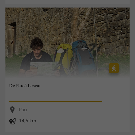
De Pau à Lescar
Pau
14,5 km