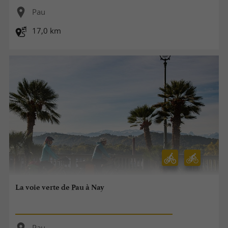
Pau
17,0 km
La voie verte de Pau à Nay
Pau