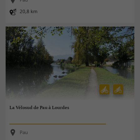
20,8 km
La Vélosud de Pau à Lourdes
Pau