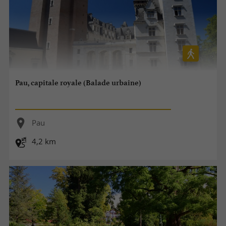
Pau, capitale royale (Balade urbaine)
Pau
4,2 km