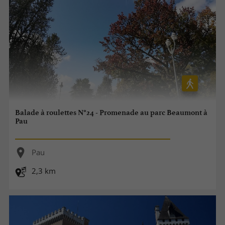
Balade à roulettes N°24 - Promenade au parc Beaumont à
Pau
Pau
2,3 km