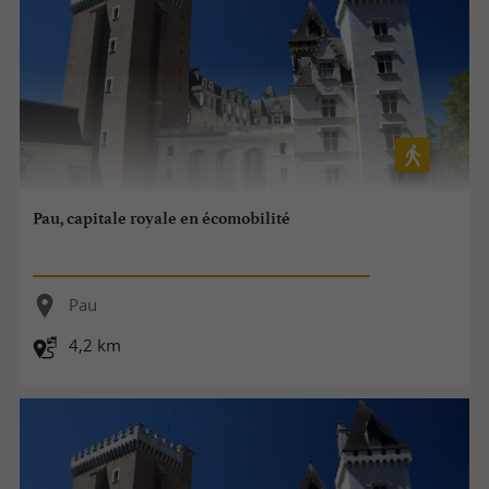
Pau, capitale royale en écomobilité
Pau
4,2 km