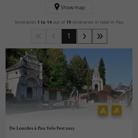
Show map
Itineraries
1 to 14
out of
19
itineraries in total
in Pau
1
De Lourdes à Pau Velo Fest 2025