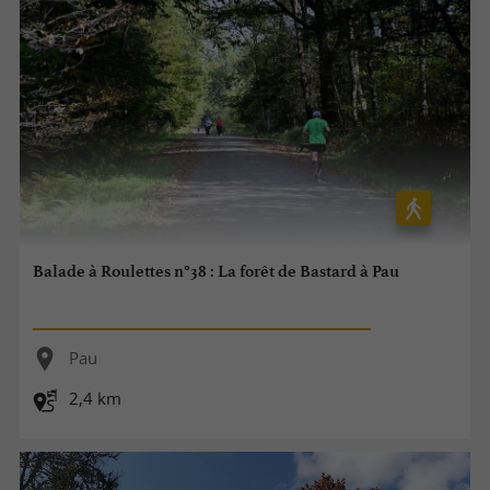
Balade à Roulettes n°38 : La forêt de Bastard à Pau
Pau
2,4 km