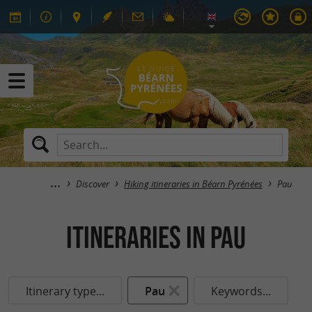
Discover
Hiking itineraries in Béarn Pyrénées
Pau
itineraries in Pau
Itinerary type...
Pau
Keywords...