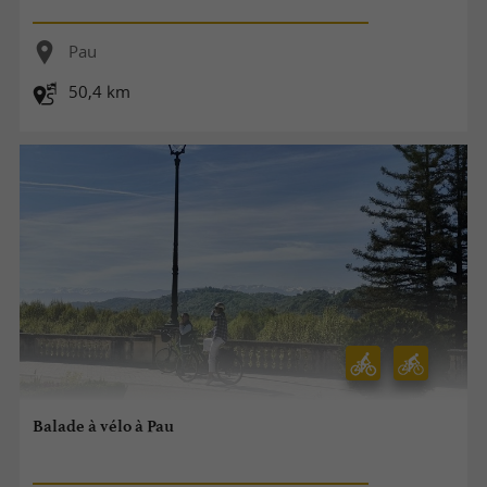
Pau
50,4 km
Balade à vélo à Pau