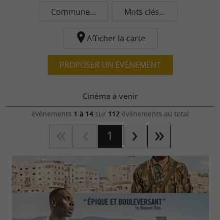
Commune...
Mots clés...
Afficher la carte
PROPOSER UN ÉVÈNEMENT
Cinéma à venir
évènements
1 à 14
sur
112
évènements au total
1