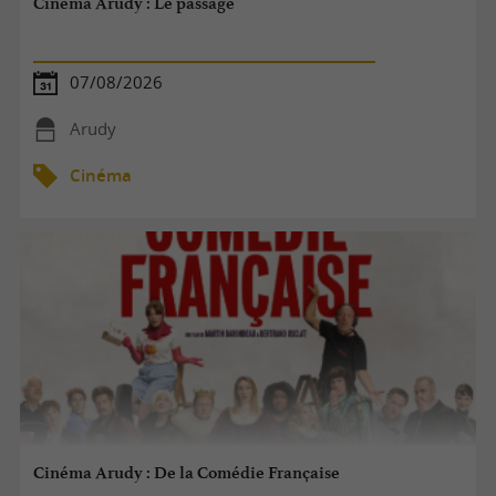
Cinéma Arudy : Le passage
07/08/2026
Arudy
Cinéma
Cinéma Arudy : De la Comédie Française