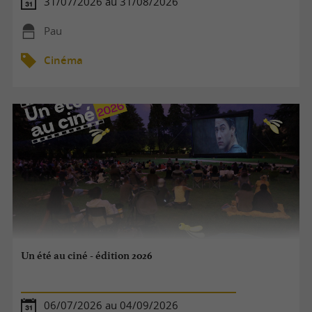
31/07/2026 au 31/08/2026
Pau
Cinéma
Un été au ciné - édition 2026
06/07/2026 au 04/09/2026