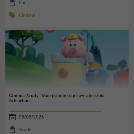
Pau
Cinéma
Cinéma Arudy : Mon premier ciné avec les trois
Bricochons
08/08/2026
Arudy