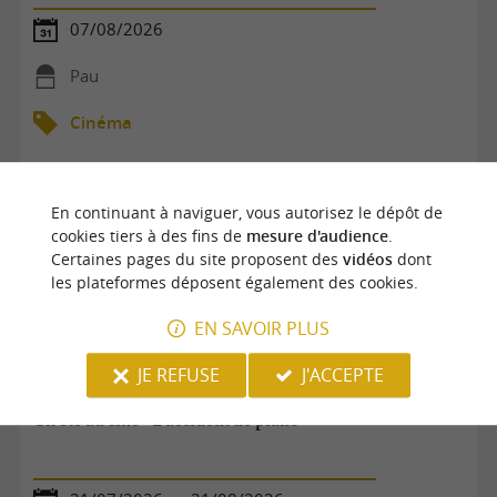
07/08/2026
Pau
Cinéma
En continuant à naviguer, vous autorisez le dépôt de
cookies tiers à des fins de
mesure d'audience
.
Certaines pages du site proposent des
vidéos
dont
les plateformes déposent également des cookies.
EN SAVOIR PLUS
JE REFUSE
J'ACCEPTE
Un été au ciné - L'accident de piano