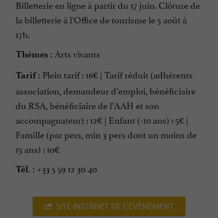
Billetterie en ligne à partir du 17 juin. Clôture de
la billetterie à l’Office de tourisme le 5 août à
17h.
Arts vivants
Thèmes :
Plein tarif : 16€ | Tarif réduit (adhérents
Tarif :
association, demandeur d’emploi, bénéficiaire
du RSA, bénéficiaire de l’AAH et son
accompagnateur) : 12€ | Enfant (-10 ans) : 5€ |
Famille (par pers, min 3 pers dont un moins de
15 ans) : 10€
+33 5 59 12 30 40
Tél. :
SITE INTERNET DE L'ÉVÈNEMENT