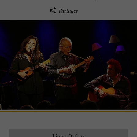
Partager
Orthez
Lieu :