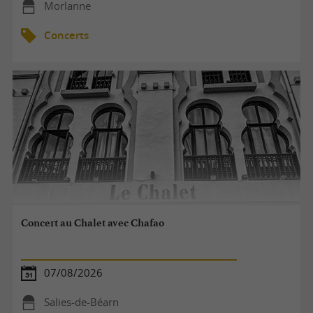
Morlanne
Concerts
Concert au Chalet avec Chafao
07/08/2026
Salies-de-Béarn