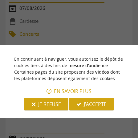
07/08/2026
Cardesse
Concerts
En continuant à naviguer, vous autorisez le dépôt de
cookies tiers à des fins de
mesure d'audience
.
Certaines pages du site proposent des
vidéos
dont
les plateformes déposent également des cookies.
EN SAVOIR PLUS
JE REFUSE
J'ACCEPTE
Concert : Duo Corneline