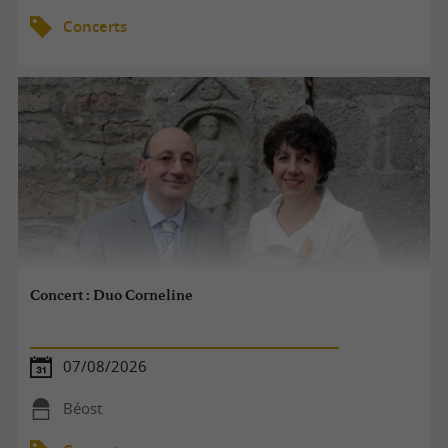
Concerts
Concert : Duo Corneline
07/08/2026
Béost