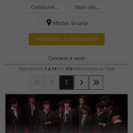
Commune...
Mots clés...
Afficher la carte
PROPOSER UN ÉVÈNEMENT
Concerts à venir
évènements
1 à 14
sur
314
évènements au total
1