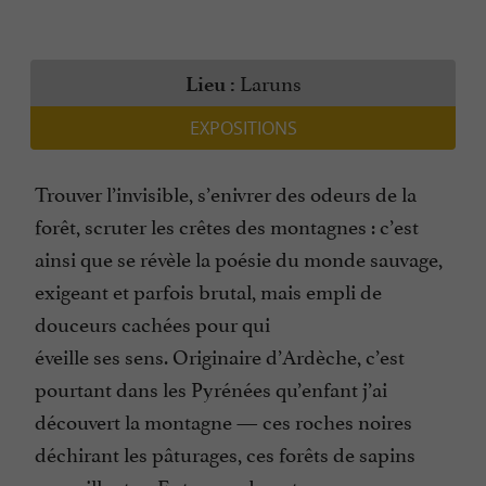
Laruns
Lieu :
EXPOSITIONS
Trouver l’invisible, s’enivrer des odeurs de la
forêt, scruter les crêtes des montagnes : c’est
ainsi que se révèle la poésie du monde sauvage,
exigeant et parfois brutal, mais empli de
douceurs cachées pour qui
éveille ses sens. Originaire d’Ardèche, c’est
pourtant dans les Pyrénées qu’enfant j’ai
découvert la montagne — ces roches noires
déchirant les pâturages, ces forêts de sapins
accueillantes. Entre ces deux terres