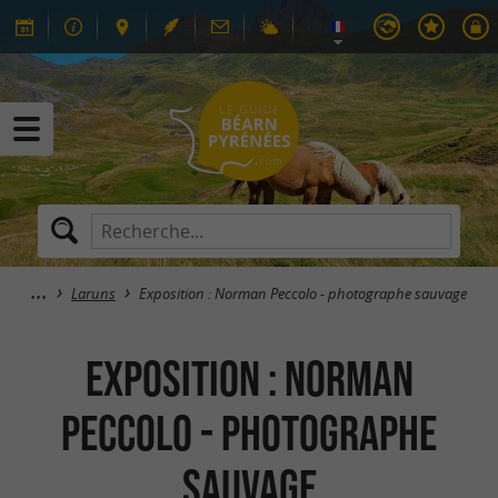
Laruns
Exposition : Norman Peccolo - photographe sauvage
Exposition : Norman
Peccolo - photographe
sauvage