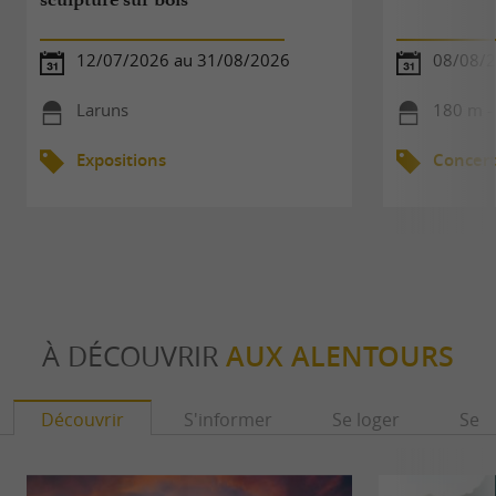
12/07/2026 au 31/08/2026
08/08/
Laruns
180 m -
Expositions
Concert
À DÉCOUVRIR
AUX ALENTOURS
Découvrir
S'informer
Se loger
Se r