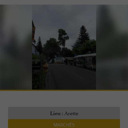
Arette
Lieu :
MARCHÉS