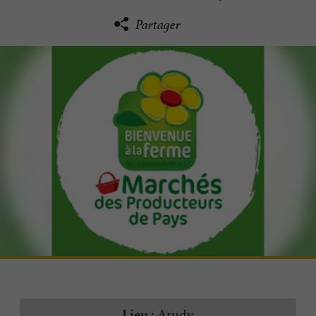
Partager
Arudy
Lieu :