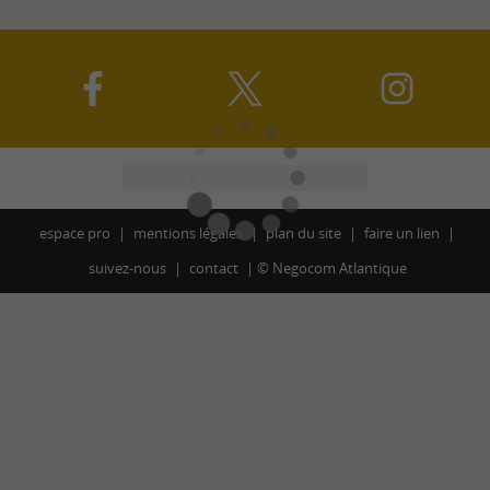
espace pro
mentions légales
plan du site
faire un lien
suivez-nous
contact
©
Negocom Atlantique