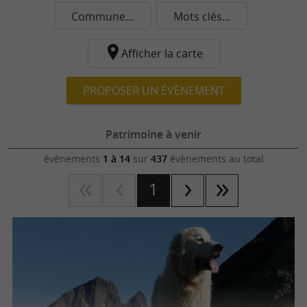
Commune...
Mots clés...
Afficher la carte
PROPOSER UN ÉVÈNEMENT
Patrimoine à venir
évènements
1 à 14
sur
437
évènements au total
1