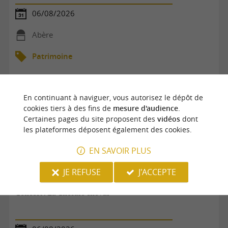
06/08/2026
Abère
Patrimoine
En continuant à naviguer, vous autorisez le dépôt de
cookies tiers à des fins de
mesure d'audience
.
Certaines pages du site proposent des
vidéos
dont
les plateformes déposent également des cookies.
EN SAVOIR PLUS
JE REFUSE
J'ACCEPTE
Concert : La Chorale cheval