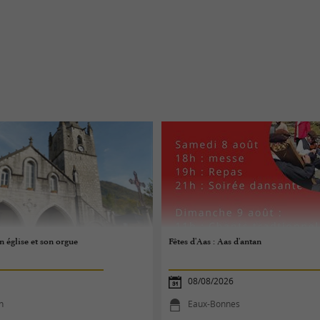
n église et son orgue
Fêtes d'Aas : Aas d'antan
08/08/2026
n
Eaux-Bonnes