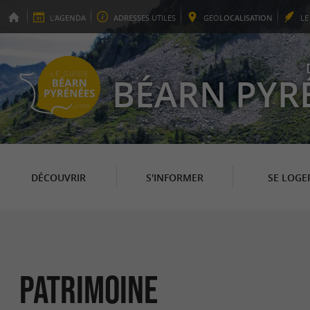
L'
AGENDA
ADRESSES
UTILES
GEO
LOCALISATION
L
BÉARN PYR
DÉCOUVRIR
S'INFORMER
SE LOGE
Patrimoine