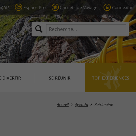
Espace Pro
Carnets de Voyage
Connexion
E DIVERTIR
SE RÉUNIR
TOP EXPÉRIENCES
Masquer la carte
Accueil
Agenda
Patrimoine