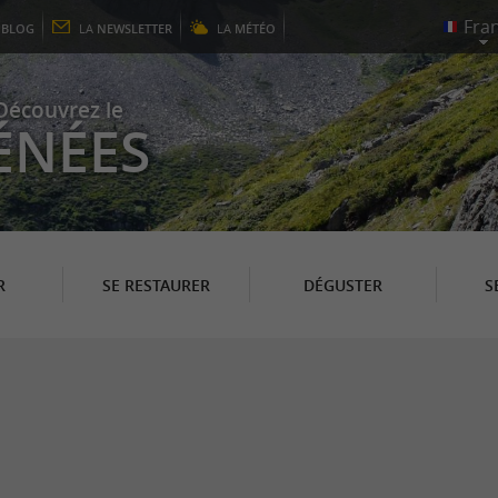
E
BLOG
LA
NEWSLETTER
LA
MÉTÉO
Découvrez le
ÉNÉES
R
SE RESTAURER
DÉGUSTER
S