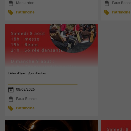
Montardon
Eaux-Bonn
Patrimoine
Patrimoine
Fêtes d'Aas : Aas d'antan
08/08/2026
Eaux-Bonnes
Patrimoine