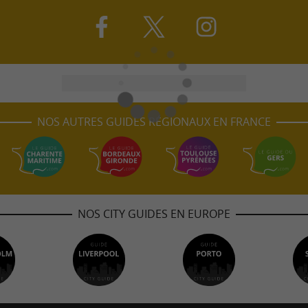
NOS AUTRES GUIDES RÉGIONAUX EN FRANCE
NOS CITY GUIDES EN EUROPE