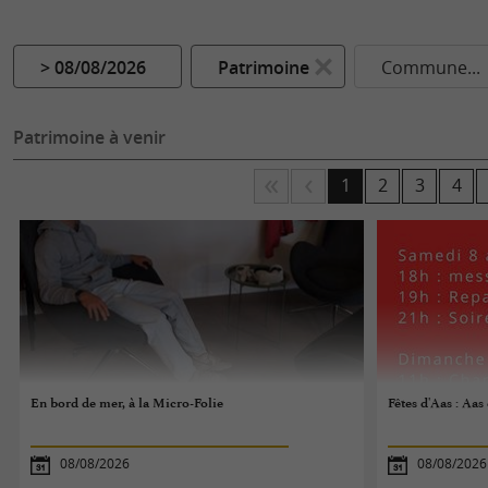
> 08/08/2026
Patrimoine
Commune...
Patrimoine à venir
1
2
3
4
En bord de mer, à la Micro-Folie
Fêtes d'Aas : Aas
08/08/2026
08/08/2026