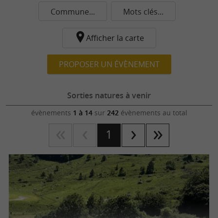
Commune...
Mots clés...
Afficher la carte
PROPOSER UN ÉVÈNEMENT
Sorties natures à venir
évènements
1 à 14
sur
242
évènements au total
1