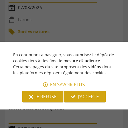
07/08/2026
Laruns
Sorties natures
En continuant à naviguer, vous autorisez le dépôt de
cookies tiers à des fins de
mesure d'audience
.
Certaines pages du site proposent des
vidéos
dont
les plateformes déposent également des cookies.
EN SAVOIR PLUS
JE REFUSE
J'ACCEPTE
Sur les traces des bouquetins