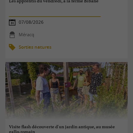
Les apprentis du vendredi, à la ferme Bibane
07/08/2026
Méracq
Sorties natures
Visite flash découverte d'un jardin antique, au musée
gallo-romain