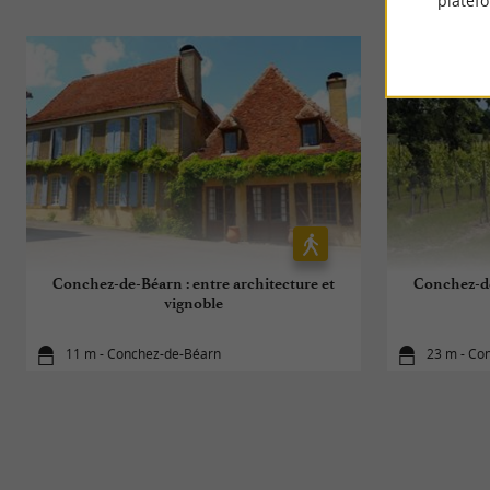
platef
Conchez-de-Béarn : entre architecture et
Conchez-de
vignoble
11 m - Conchez-de-Béarn
23 m - Co