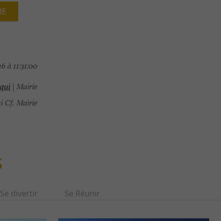
RE
6 à 11:31:00
aqui
| Mairie
 Cf. Mairie
S
Se divertir
Se Réunir