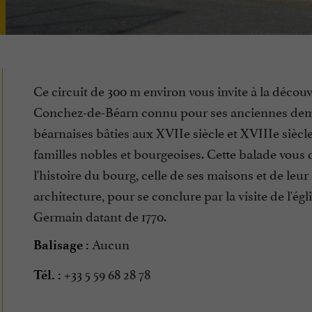
Ce circuit de 300 m environ vous invite à la décou
Conchez-de-Béarn connu pour ses anciennes de
béarnaises bâties aux XVIIe siècle et XVIIIe siècle
familles nobles et bourgeoises. Cette balade vous 
l'histoire du bourg, celle de ses maisons et de leur
architecture, pour se conclure par la visite de l'égl
Germain datant de 1770.
Aucun
Balisage :
+33 5 59 68 28 78
Tél. :