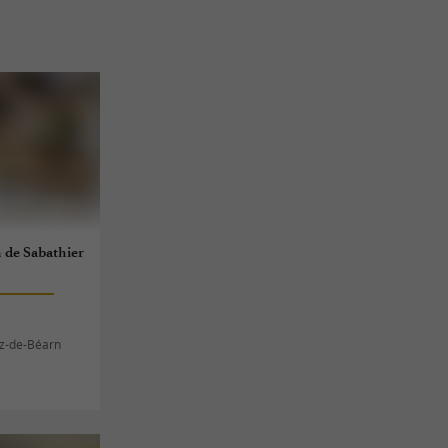
 de Sabathier
z-de-Béarn