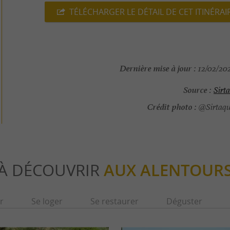
TÉLÉCHARGER LE DÉTAIL DE CET ITINÉRAI
Dernière mise à jour :
12/02/202
Source :
Sirt
Crédit photo :
@Sirtaqui
À DÉCOUVRIR
AUX ALENTOUR
r
Se loger
Se restaurer
Déguster