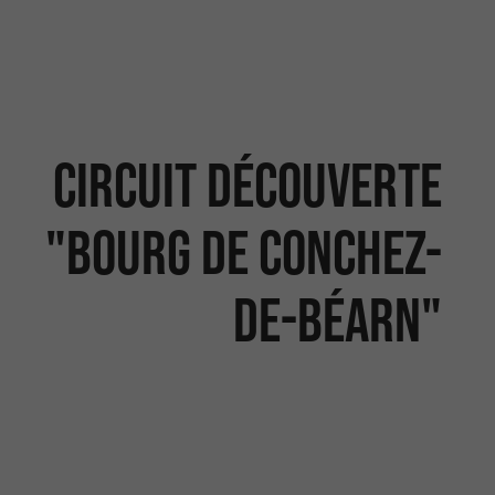
Circuit découverte
"Bourg de Conchez-
de-Béarn"