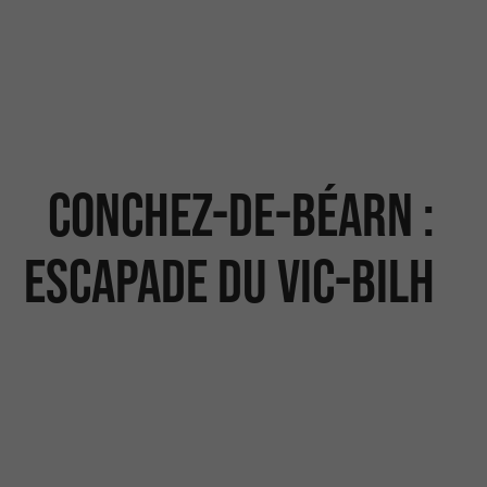
Conchez-de-Béarn :
escapade du Vic-Bilh