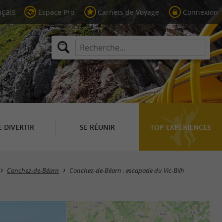
Espace Pro
Carnets de Voyage
Connexion
E DIVERTIR
SE RÉUNIR
TOP EXPÉRIENCES
Conchez-de-Béarn
Conchez-de-Béarn : escapade du Vic-Bilh