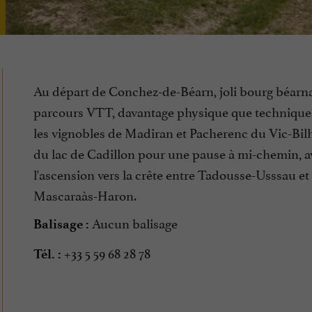
Au départ de Conchez-de-Béarn, joli bourg béarna
parcours VTT, davantage physique que technique,
les vignobles de Madiran et Pacherenc du Vic-Bilh
du lac de Cadillon pour une pause à mi-chemin, a
l'ascension vers la crête entre Tadousse-Usssau et
Mascaraàs-Haron.
Aucun balisage
Balisage :
+33 5 59 68 28 78
Tél. :