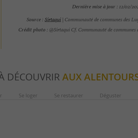
Dernière mise à jour :
12/02/202
Source :
Sirtaqui
| Communauté de communes des Luy
Crédit photo :
@Sirtaqui Cf. Communauté de communes d
À DÉCOUVRIR
AUX ALENTOUR
r
Se loger
Se restaurer
Déguster