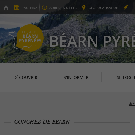
L'
AGENDA
ADRESSES
UTILES
GEO
LOCALISATION
L
BÉARN PYR
DÉCOUVRIR
S'INFORMER
SE LOGE
Acc
CONCHEZ-DE-BÉARN