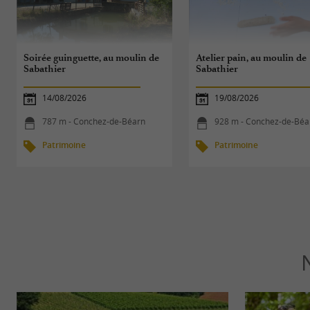
Soirée guinguette, au moulin de
Atelier pain, au moulin de
Sabathier
Sabathier
14/08/2026
19/08/2026
787 m - Conchez-de-Béarn
928 m - Conchez-de-Béa
Patrimoine
Patrimoine