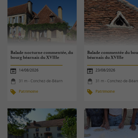
Balade nocturne commentée, du
Balade commentée du bou
bourg béarnais du XVIIIe
béarnais du XVIIIe
14/08/2026
23/08/2026
31 m - Conchez-de-Béarn
31 m - Conchez-de-Béar
Patrimoine
Patrimoine