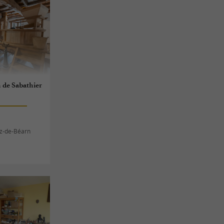
 de Sabathier
z-de-Béarn