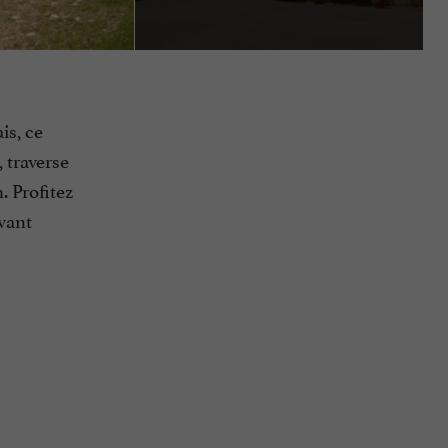
is, ce
 traverse
. Profitez
vant