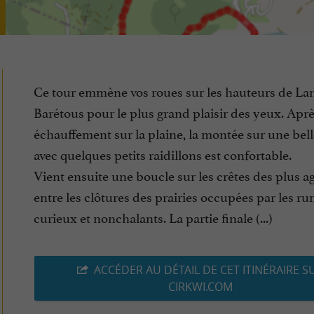
Ce tour emmène vos roues sur les hauteurs de La
Barétous pour le plus grand plaisir des yeux. Aprè
échauffement sur la plaine, la montée sur une bell
avec quelques petits raidillons est confortable.
Vient ensuite une boucle sur les crêtes des plus a
entre les clôtures des prairies occupées par les r
curieux et nonchalants. La partie finale (...)
ACCÉDER AU DÉTAIL DE CET ITINÉRAIRE S
CIRKWI.COM