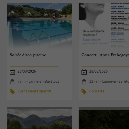
Soirée disco-piscine
Concert - Anne Etchegoy
26/08/2026
28/08/2026
70 m - Lanne-en-Barétous
327 m - Lanne-en-Barét
Evènements sportifs
Concerts