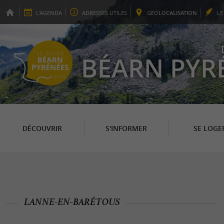
L'
AGENDA
ADRESSES
UTILES
GEO
LOCALISATION
L
BÉARN PYR
DÉCOUVRIR
S'INFORMER
SE LOGE
LANNE-EN-BARÉTOUS