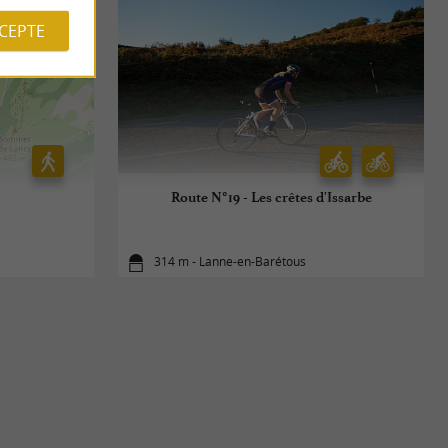
CCEPTE
Route N°19 - Les crêtes d'Issarbe
314 m - Lanne-en-Barétous