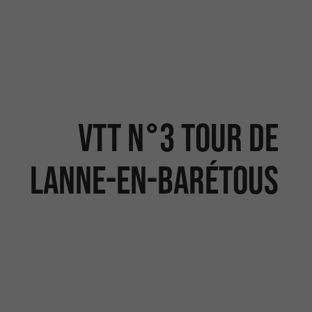
VTT N°3 Tour de
Lanne-en-Barétous