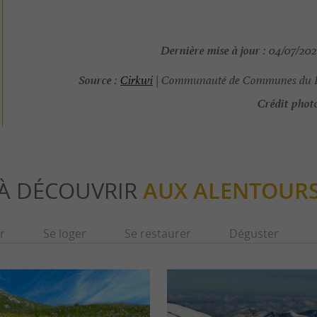
Dernière mise à jour :
04/07/2026
Source :
Cirkwi
| Communauté de Communes du 
Crédit photo
À DÉCOUVRIR
AUX ALENTOUR
r
Se loger
Se restaurer
Déguster