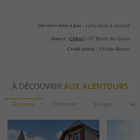
Dernière mise à jour :
12/05/2026 à 03:22:58
Source :
Cirkwi
| OT Béarn des Gaves
Crédit photo :
Nicolas-Bernos
À DÉCOUVRIR
AUX ALENTOURS
Découvrir
S'informer
Se loger
Se r