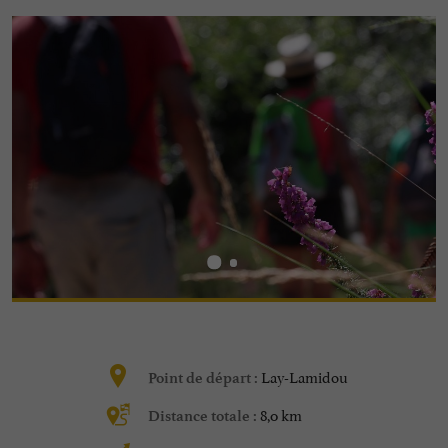
Lay-Lamidou
Point de départ :
8,0 km
Distance totale :