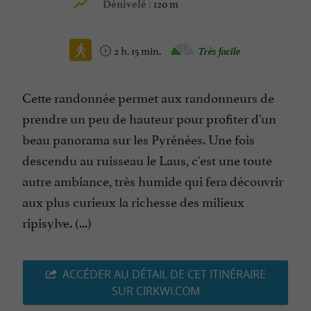
120 m
Dénivelé :
2 h. 15 min.
Très facile
Cette randonnée permet aux randonneurs de
prendre un peu de hauteur pour profiter d'un
beau panorama sur les Pyrénées. Une fois
descendu au ruisseau le Laus, c'est une toute
autre ambiance, très humide qui fera découvrir
aux plus curieux la richesse des milieux
ripisylve. (...)
ACCÉDER AU DÉTAIL DE CET ITINÉRAIRE
SUR CIRKWI.COM