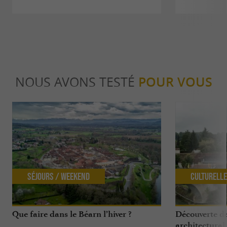
NOUS AVONS TESTÉ
POUR VOUS
Séjours / Weekend
Culturell
Que faire dans le Béarn l’hiver ?
Découverte d
architectural