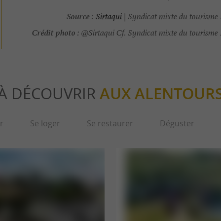
Source :
Sirtaqui
| Syndicat mixte du tourisme
Crédit photo :
@Sirtaqui Cf. Syndicat mixte du tourisme
À DÉCOUVRIR
AUX ALENTOUR
r
Se loger
Se restaurer
Déguster