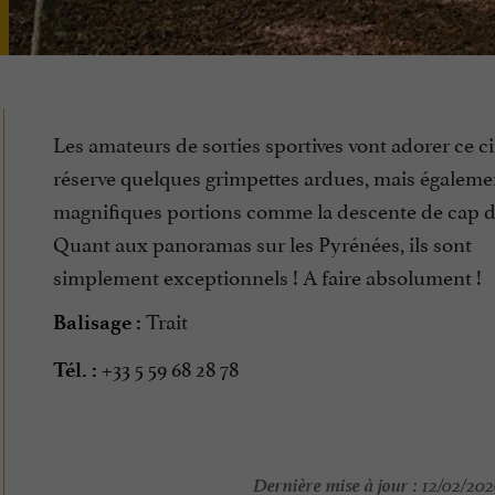
Les amateurs de sorties sportives vont adorer ce cir
réserve quelques grimpettes ardues, mais égaleme
magnifiques portions comme la descente de cap d
Quant aux panoramas sur les Pyrénées, ils sont
simplement exceptionnels ! A faire absolument !
Trait
Balisage :
+33 5 59 68 28 78
Tél. :
Dernière mise à jour :
12/02/2026