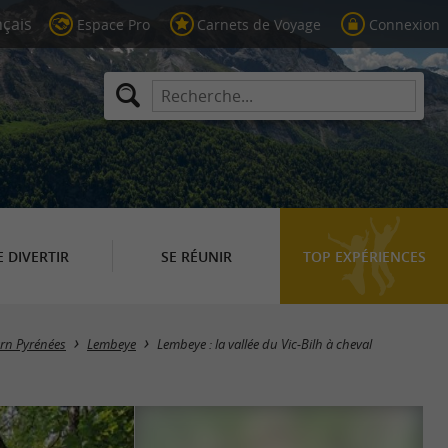
Espace Pro
Carnets de Voyage
Connexion
E DIVERTIR
SE RÉUNIR
TOP EXPÉRIENCES
arn Pyrénées
Lembeye
Lembeye : la vallée du Vic-Bilh à cheval