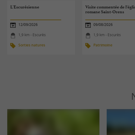
L'Escurésienne
Visite commentée de l’égli
romane Saint-Orens
12/09/2026
09/08/2026
1,9 km - Escurès
1,9 km - Escurès
Sorties natures
Patrimoine