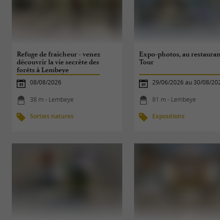
Refuge de fraicheur - venez
Expo-photos, au restauran
découvrir la vie secrète des
Tour
forêts à Lembeye
08/08/2026
29/06/2026 au 30/08/20
38 m - Lembeye
81 m - Lembeye
Sorties natures
Expositions