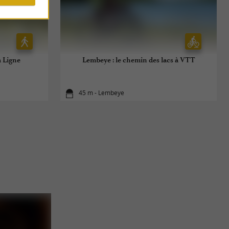
a Ligne
Lembeye : le chemin des lacs à VTT
45 m - Lembeye