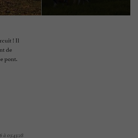
cuit ! Il
nt de
e pont.
 à 03:43:28