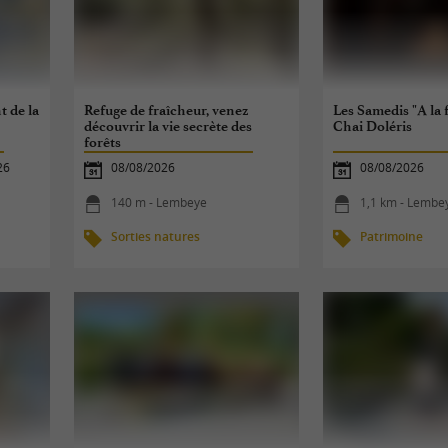
t de la
Refuge de fraîcheur, venez
Les Samedis "A la 
découvrir la vie secrète des
Chai Doléris
forêts
26
08/08/2026
08/08/2026
140 m - Lembeye
1,1 km - Lembe
Sorties natures
Patrimoine