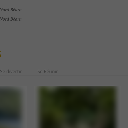
 Nord Béarn
 Nord Béarn
S
Se divertir
Se Réunir