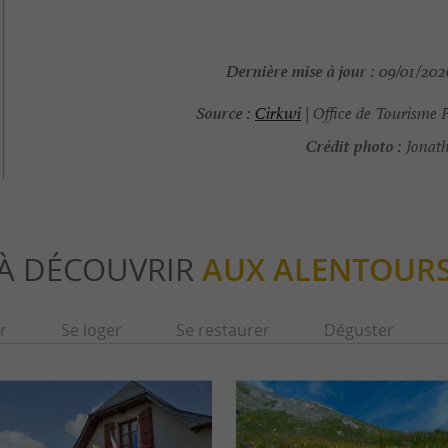
Dernière mise à jour :
09/01/2026
Source :
Cirkwi
| Office de Tourisme 
Crédit photo :
Jonath
À DÉCOUVRIR
AUX ALENTOUR
r
Se loger
Se restaurer
Déguster