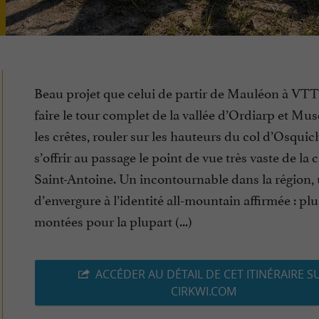
Beau projet que celui de partir de Mauléon à VT
faire le tour complet de la vallée d’Ordiarp et Mu
les crêtes, rouler sur les hauteurs du col d’Osquic
s’offrir au passage le point de vue très vaste de la 
Saint-Antoine. Un incontournable dans la région, 
d’envergure à l’identité all-mountain affirmée : pl
montées pour la plupart (...)
ACCÉDER AU DÉTAIL DE CET ITINÉRAIRE S
CIRKWI.COM