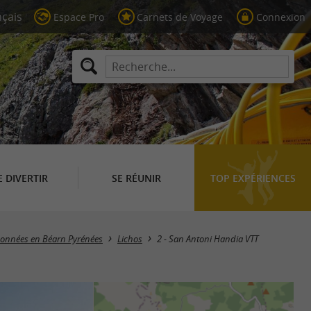
Espace Pro
Carnets de Voyage
Connexion
E DIVERTIR
SE RÉUNIR
TOP EXPÉRIENCES
ndonnées en Béarn Pyrénées
Lichos
2 - San Antoni Handia VTT