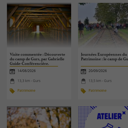
Visite commentée : Découverte
Journées Européennes du
du camp de Gurs, par Gabrielle
Patrimoine : le camp de G
Guide-Conférencière.
14/08/2026
20/09/2026
13,3 km - Gurs
13,5 km - Gurs
Patrimoine
Patrimoine