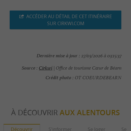
ACCÉDER AU DÉTAIL DE CET ITINÉRAIRE
SUR CIRKWI.COM
Dernière mise à jour :
27/03/2026 à 03:15:37
Source :
Cirkwi
| Office de tourisme Cœur de Béarn
Crédit photo :
OT COEURDEBEARN
À DÉCOUVRIR
AUX ALENTOURS
Découvrir
S'informer
Se loger
Se r