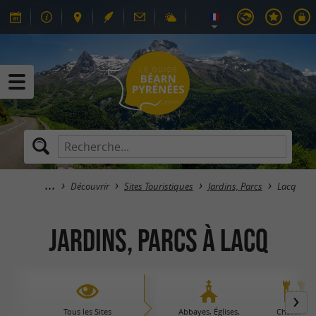
Découvrir
Sites Touristiques
Jardins, Parcs
Lacq
Jardins, Parcs à Lacq
Tous les Sites
Abbayes, Églises,
Châteaux