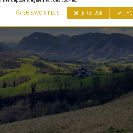
ormes déposent également des cookies.
EN SAVOIR PLUS
JE REFUSE
J'A