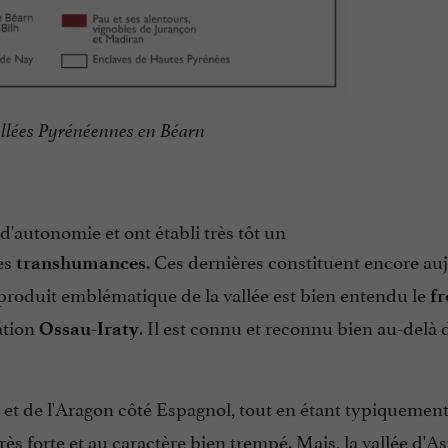
allées Pyrénéennes en Béarn
d'autonomie et ont établi très tôt un
es
. Ces dernières constituent encore au
transhumances
produit emblématique de la vallée est bien entendu le
fr
ation
. Il est connu et reconnu bien au-delà 
Ossau-Iraty
et de l'Aragon côté Espagnol, tout en étant typiquemen
très forte et au caractère bien trempé. Mais, la vallée d'A