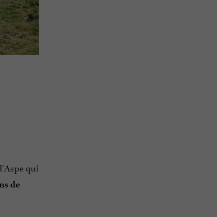
d'Aspe qui
ns de