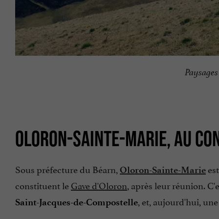
Paysages 
OLORON-SAINTE-MARIE, AU CO
Sous préfecture du Béarn,
es
Oloron-Sainte-Marie
constituent le
Gave d'Oloron
, après leur réunion. C
, et, aujourd'hui, un
Saint-Jacques-de-Compostelle