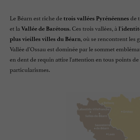
Le Béarn est riche de
de t
trois vallées Pyrénéennes
et
la
. Ces trois vallées, à
Vallée de Barétous
l'identi
, où se rencontrent les 
plus vieilles villes du Béarn
Vallée d'Ossau est dominée par le sommet embléma
en dent de requin attire l'attention en tous points de
particularismes.