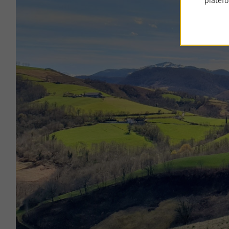
platef