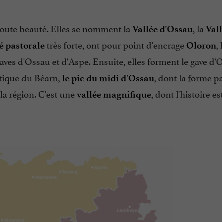
oute beauté. Elles se nomment la
, la
Vallée d'Ossau
Vall
très forte, ont pour point d'encrage
, l
té pastorale
Oloron
gaves d'Ossau et d'Aspe. Ensuite, elles forment le gave d'
tique du Béarn,
, dont la forme pa
le pic du midi d'Ossau
 la région. C'est une
, dont l'histoire e
vallée magnifique