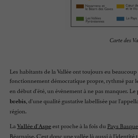
Carte des V
Les habitants de la Vallée ont toujours eu beaucoup 
fonctionnement démocratique propre, rythmé par l
en début d'été, un évènement à ne pas manquer. Le 
, d'une qualité gustative labellisée par l'appell
brebis
région.
La
est proche à la fois du
Pays Basque
Vallée d'Aspe
Béarnaise. C'est donc une vallée là aussi à l'identité 