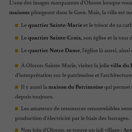
L'une des images marquantes d'Oloron lorsque vous a
plongeant dans le Gave. Mais, la ville est m
maisons
Le
et le trésor de sa cat
quartier Sainte-Marie
Le
, son église et la tour
quartier Sainte-Croix
Le q
, l'église là aussi, ains
uartier Notre Dame
À Oloron-Sainte-Marie, visitez la jolie
villa du
d'interprétation sur le patrimoine et l'architecture
Il y aussi la
qui permet d
maison du Patrimoine
depuis toujours.
Les amateurs de ressources renouvelables seront
production d'électricité par le biais des barrages.
Non loin d'Oloron, se trouve un joli village :
Ar