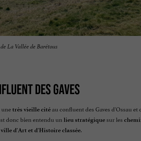
de La Vallée de Barétous
NFLUENT DES GAVES
t une
au confluent des Gaves d'Ossau et 
très vieille cité
'est donc bien entendu un
sur les
lieu stratégique
chemi
e
.
ville d'Art et d'Histoire classée