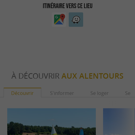
ITINÉRAIRE VERS CE LIEU
À DÉCOUVRIR
AUX ALENTOURS
Découvrir
S'informer
Se loger
Se r