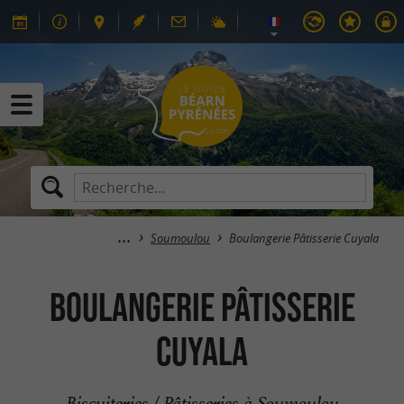
Soumoulou
Boulangerie Pâtisserie Cuyala
Boulangerie Pâtisserie
Cuyala
Biscuiteries / Pâtisseries à Soumoulou