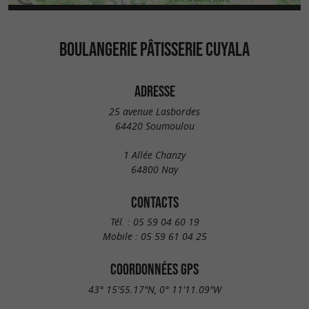
BOULANGERIE PÂTISSERIE CUYALA
ADRESSE
25 avenue Lasbordes
64420 Soumoulou
1 Allée Chanzy
64800 Nay
CONTACTS
Tél. :
05 59 04 60 19
Mobile :
05 59 61 04 25
COORDONNÉES GPS
43° 15'55.17"N, 0° 11'11.09"W