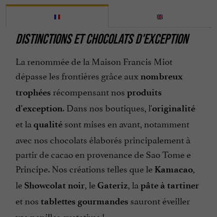
DISTINCTIONS ET CHOCOLATS D'EXCEPTION
La renommée de la Maison Francis Miot
dépasse les frontières grâce aux
nombreux
récompensant nos
trophées
produits
. Dans nos boutiques, l'
d'exception
originalité
et la
sont mises en avant, notamment
qualité
avec nos chocolats élaborés principalement à
partir de cacao en provenance de Sao Tome e
Principe. Nos créations telles que le
,
Kamacao
le
, le
, la
Showcolat noir
Gateriz
pâte à tartiner
et nos
sauront éveiller
tablettes gourmandes
vos papilles gustatives !