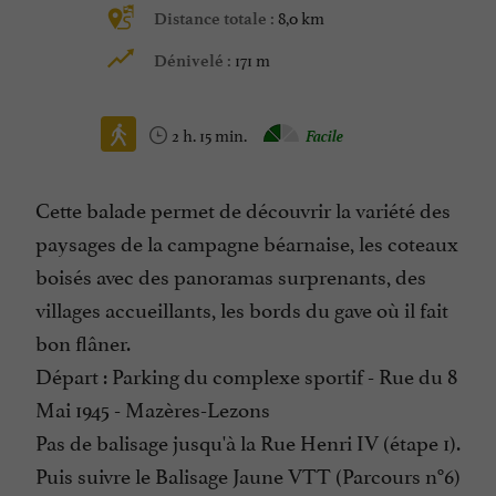
8,0 km
Distance totale :
171 m
Dénivelé :
2 h. 15 min.
Facile
Cette balade permet de découvrir la variété des
paysages de la campagne béarnaise, les coteaux
boisés avec des panoramas surprenants, des
villages accueillants, les bords du gave où il fait
bon flâner.
Départ : Parking du complexe sportif - Rue du 8
Mai 1945 - Mazères-Lezons
Pas de balisage jusqu'à la Rue Henri IV (étape 1).
Puis suivre le Balisage Jaune VTT (Parcours n°6)