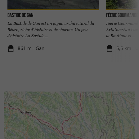
Bastide de Gan
Féerie Gourmande 
La Bastide de Gan est un joyau architectural du
Féérie Gourmande 
Béarn, riche d' histoire et de charme. Un peu
Arts Sucrés à Uzo
d'histoire La Bastide ...
la Boutique et ...
861 m - Gan
5,5 km - U