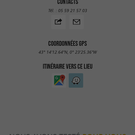
CONTACTS
Tél. :
05 59 21 57 03
COORDONNÉES GPS
43° 14'12.64"N, 0° 23'25.36"W
ITINÉRAIRE VERS CE LIEU