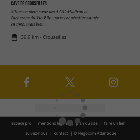
Cave de Crouseilles
Située en plein cœur des A OC Madiran et
Pacherenc du Vic-Bilh, notre coopérative est née
en 1950, mais bien ...
39,9 km - Crouseilles
espace pro
mentions légales
plan du site
faire un lien
suivez-nous
contact
©
Negocom Atlantique