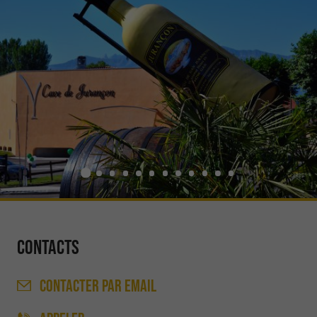
Contacts
CONTACTER
PAR EMAIL