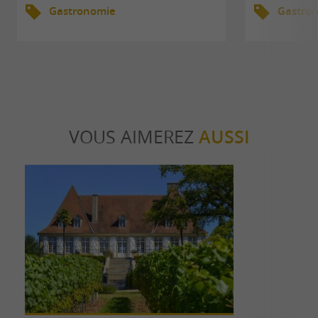
Gastronomie
Gastro
VOUS AIMEREZ
AUSSI