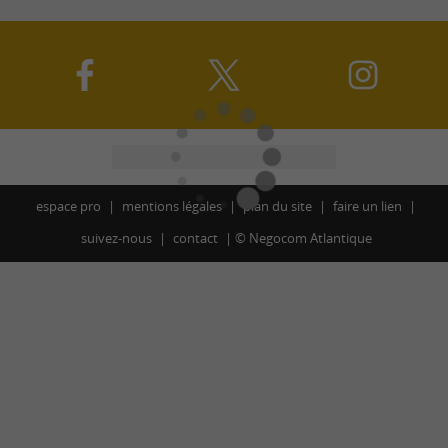
espace pro
mentions légales
plan du site
faire un lien
suivez-nous
contact
©
Negocom Atlantique