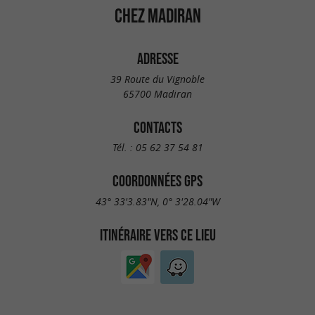
CHEZ MADIRAN
ADRESSE
39 Route du Vignoble
65700 Madiran
CONTACTS
Tél. :
05 62 37 54 81
COORDONNÉES GPS
43° 33'3.83"N, 0° 3'28.04"W
ITINÉRAIRE VERS CE LIEU