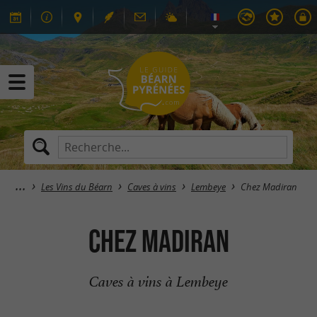
Les Vins du Béarn
Caves à vins
Lembeye
Chez Madiran
Chez Madiran
Caves à vins à Lembeye