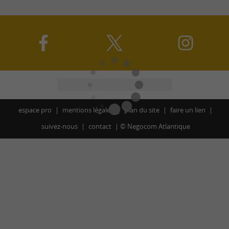
espace pro
mentions légales
plan du site
faire un lien
suivez-nous
contact
©
Negocom Atlantique