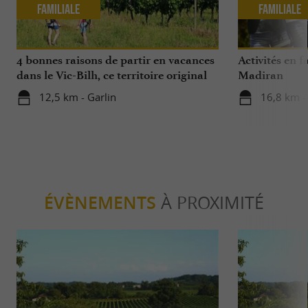
Familiale
Familiale
4 bonnes raisons de partir en vacances
Activités en 
dans le Vic-Bilh, ce territoire original
Madiran
12,5 km - Garlin
16,8 km 
ÉVÈNEMENTS
À PROXIMITÉ