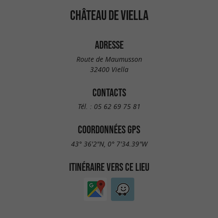
CHÂTEAU DE VIELLA
ADRESSE
Route de Maumusson
32400 Viella
CONTACTS
Tél. :
05 62 69 75 81
COORDONNÉES GPS
43° 36'2"N, 0° 7'34.39"W
ITINÉRAIRE VERS CE LIEU