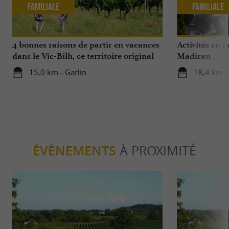
Familiale
Familiale
4 bonnes raisons de partir en vacances
Activités en 
dans le Vic-Bilh, ce territoire original
Madiran
15,0 km - Garlin
18,4 km 
ÉVÈNEMENTS
À PROXIMITÉ