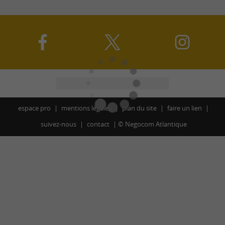
espace pro
mentions légales
plan du site
faire un lien
suivez-nous
contact
©
Negocom Atlantique