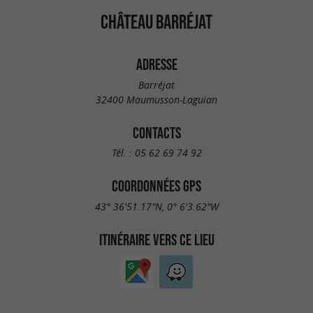
CHÂTEAU BARRÉJAT
ADRESSE
Barréjat
32400 Maumusson-Laguian
CONTACTS
Tél. :
05 62 69 74 92
COORDONNÉES GPS
43° 36'51.17"N, 0° 6'3.62"W
ITINÉRAIRE VERS CE LIEU