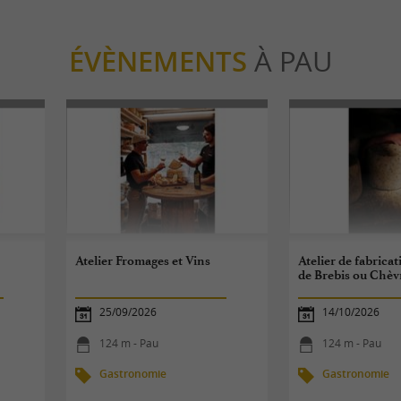
ÉVÈNEMENTS
À PAU
Atelier Fromages et Vins
Atelier de fabric
de Brebis ou Chèv
25/09/2026
14/10/2026
124 m - Pau
124 m - Pau
Gastronomie
Gastronomie