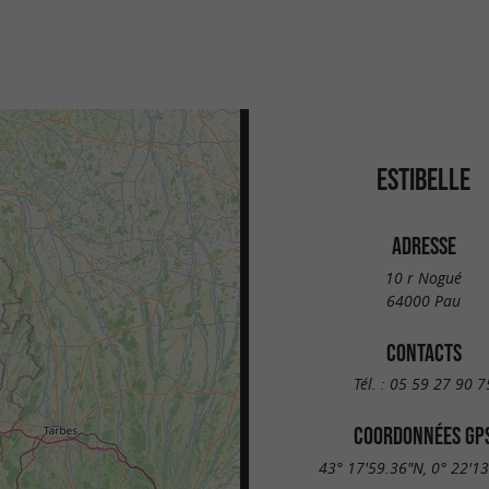
ESTIBELLE
ADRESSE
10 r Nogué
64000 Pau
CONTACTS
Tél. :
05 59 27 90 7
COORDONNÉES GP
43° 17'59.36"N, 0° 22'1