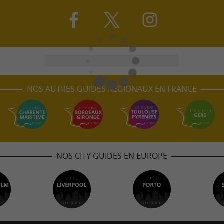
NOS AUTRES GUIDES RÉGIONAUX EN FRANCE
NOS CITY GUIDES EN EUROPE