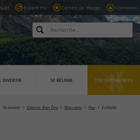
Espace Pro
Carnets de Voyage
Connexion
E DIVERTIR
SE RÉUNIR
TOP EXPÉRIENCES
Se divertir
Détente, Bien Être
Massages
Pau
Estibelle