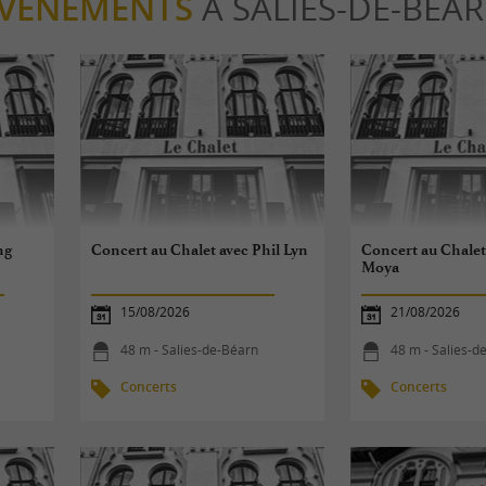
VÈNEMENTS
À SALIES-DE-BÉA
ng
Concert au Chalet avec Phil Lyn
Concert au Chalet
Moya
15/08/2026
21/08/2026
48 m - Salies-de-Béarn
48 m - Salies-d
Concerts
Concerts