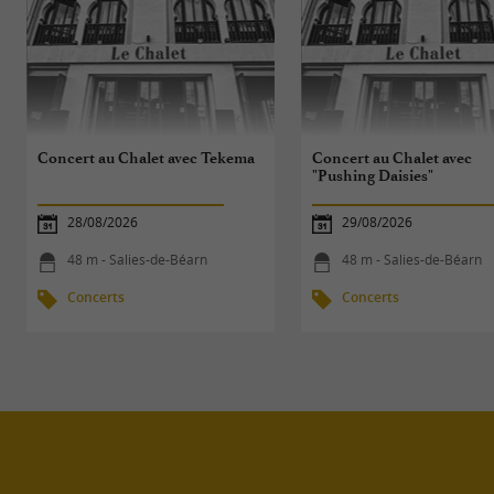
Concert au Chalet avec Tekema
Concert au Chalet avec
"Pushing Daisies"
28/08/2026
29/08/2026
48 m - Salies-de-Béarn
48 m - Salies-de-Béarn
Concerts
Concerts