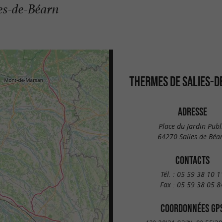
es-de-Béarn
THERMES DE SALIES-D
ADRESSE
Place du Jardin Publ
64270 Salies de Béa
CONTACTS
Tél. :
05 59 38 10 1
Fax :
05 59 38 05 8
COORDONNÉES GP