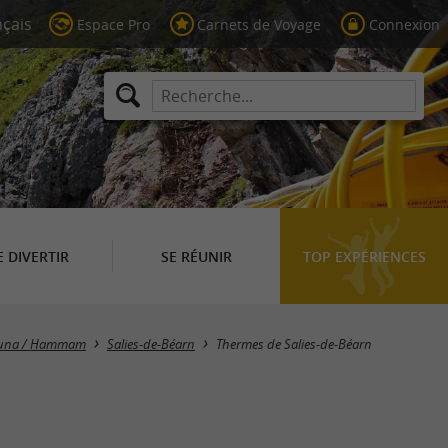
Espace Pro
Carnets de Voyage
Connexion
E DIVERTIR
SE RÉUNIR
TOP EXPÉRIENCES
Sauna / Hammam
Salies-de-Béarn
Thermes de Salies-de-Béarn