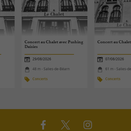
Concert au Chalet avec Pushing
Concert au Chalet
Daisies
29/08/2026
07/08/2026
48 m - Salies-de-Béarn
61 m - Salies-d
Concerts
Concerts